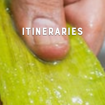
ITINERARIES