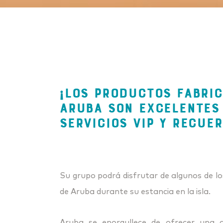
¡LOS PRODUCTOS FABRI
ARUBA SON EXCELENTES
SERVICIOS VIP Y RECUE
Su grupo podrá disfrutar de algunos de lo
de Aruba durante su estancia en la isla.
Aruba se enorgullece de ofrecer una a