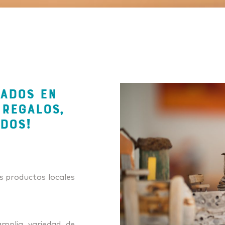
CADOS EN
 REGALOS,
RDOS!
s productos locales
mplia variedad de